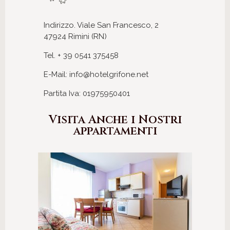
Indirizzo. Viale San Francesco, 2
47924 Rimini (RN)
Tel. + 39 0541 375458
E-Mail: info@hotelgrifone.net
Partita Iva: 01975950401
Visita Anche i Nostri
appartamenti