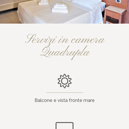
Servizi in camera
Quadrupla
Balcone e vista fronte mare