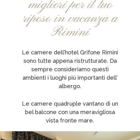
migliori per il tuo
riposo in vacanza a
Rimini
Le camere dell’hotel Grifone Rimini
sono tutte appena ristrutturate. Da
sempre consideriamo questi
ambienti i luoghi più importanti dell’
albergo.
Le camere quadruple vantano di un
bel balcone con una meravigliosa
vista fronte mare.